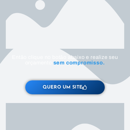
Então clique no botão abaixo e realize seu
orçamento
sem compromisso.
QUERO UM SITE