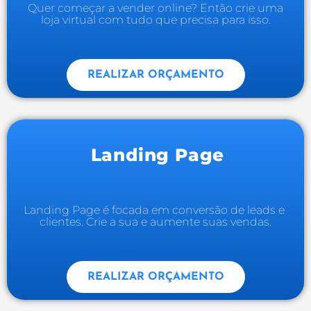
Quer começar a vender online? Então crie uma
loja virtual com tudo que precisa para isso.
REALIZAR ORÇAMENTO
Landing Page
Landing Page é focada em conversão de leads e
clientes. Crie a sua e aumente suas vendas.
REALIZAR ORÇAMENTO