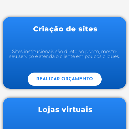
Criação de sites
Sites institucionais são direto ao ponto, mostre
seu serviço e atenda o cliente em poucos cliques.​
REALIZAR ORÇAMENTO
Lojas virtuais